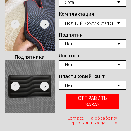
кант
Комплектация
Подпятни
Логотип
Подпятники
Пластиковый кант
ОТПРАВИТЬ
ЗАКАЗ
Согласен на обработку
персональных данных