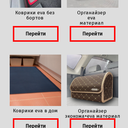
Коврики eva без
Органайзер
бортов
eva
материал
Перейти
Перейти
Коврики eva в дом
Органайзер
экокожа+eva материал
Перейти
Перейти