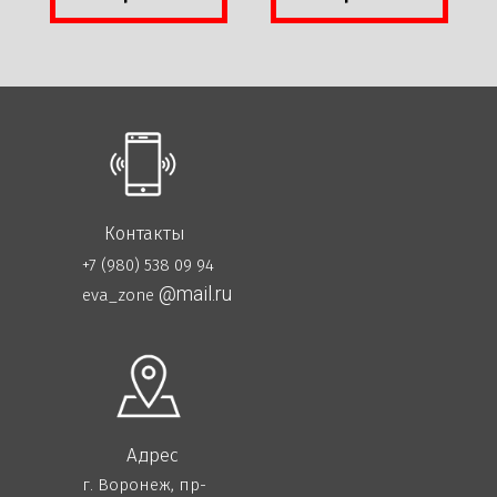
Контакты
+7 (980) 538 09 94
@mail.ru
eva_zone
Адрес
г. Воронеж, пр-