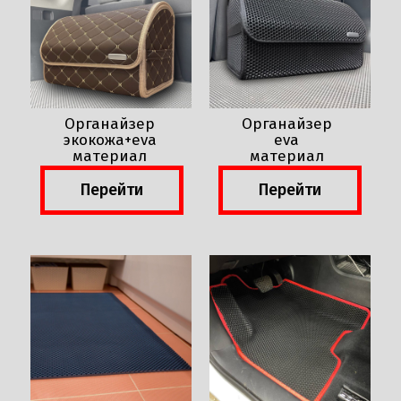
Органайзер
Органайзер
экокожа+eva
eva
материал
материал
Перейти
Перейти