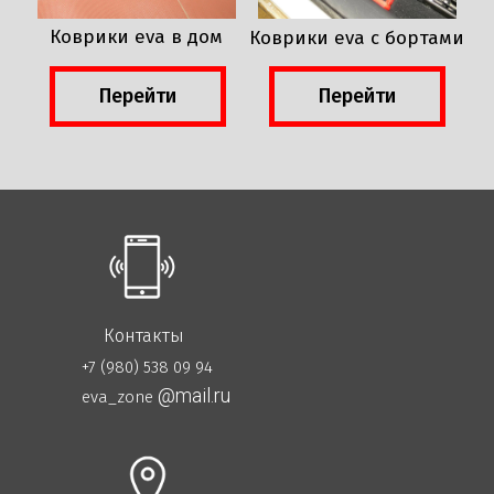
Коврики eva в дом
Коврики eva с бортами
Перейти
Перейти
Контакты
+7 (980) 538 09 94
@mail.ru
eva_zone